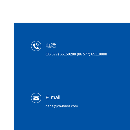
电话
(86 577) 65150288 (86 577) 65118888
E-mail
bada@cn-bada.com