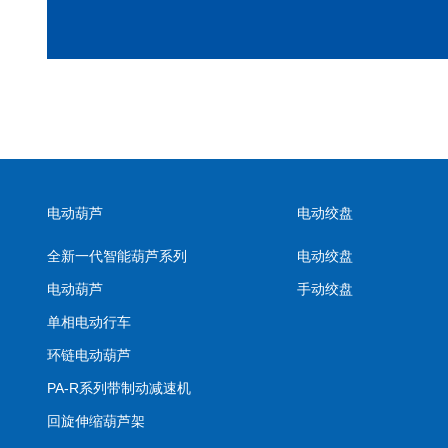
电动葫芦
电动绞盘
全新一代智能葫芦系列
电动绞盘
电动葫芦
手动绞盘
单相电动行车
环链电动葫芦
PA-R系列带制动减速机
回旋伸缩葫芦架