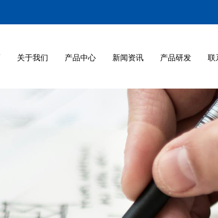
页
关于我们
产品中心
新闻资讯
产品研发
联