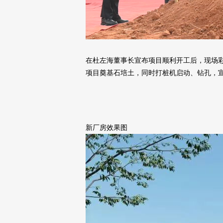
在杜左海董事长宣布项目顺利开工后，现场
项目奠基石培土，同时打桩机启动、钻孔，
新厂房效果图