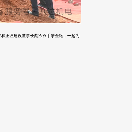
管和正匠建设董事长蔡冷双手擎金锹，一起为