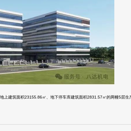
，地上建筑面积23155.86㎡、地下停车库建筑面积2831.57㎡的两幢