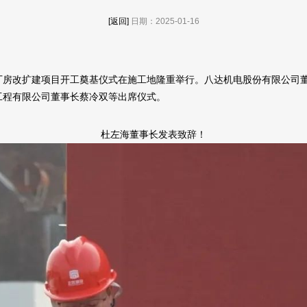
[返回]
日期：2025-01-16
司老厂房改扩建项目开工奠基仪式在施工地隆重举行。八达机电股份有限公
工程有限公司董事长蔡冷双等出席仪式。
杜左海董事长发表致辞！