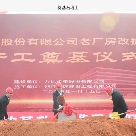
奠基石培土