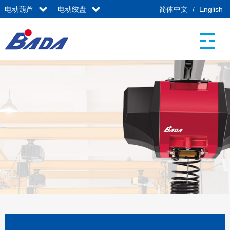
电动葫芦
电动绞盘
简体中文
/
English