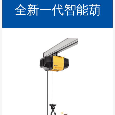
全新一代智能葫
芦系列